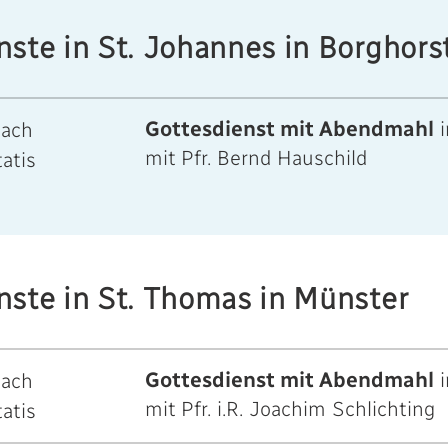
ste in St. Johannes in Borghors
Gottesdienst mit Abendmahl
i
nach
mit Pfr. Bernd Hauschild
tatis
nste in St. Thomas in Münster
Gottesdienst mit Abendmahl
i
nach
mit Pfr. i.R. Joachim Schlichting
tatis