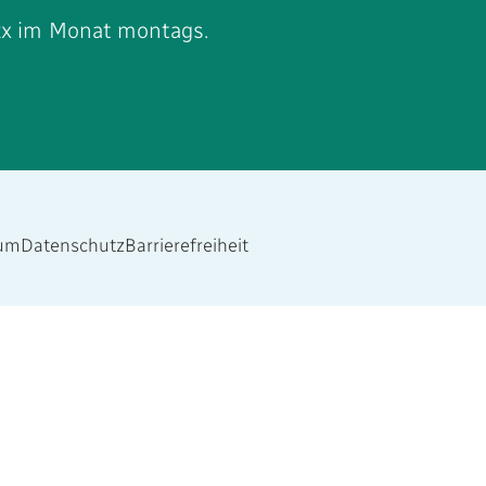
2x im Monat montags.
um
Datenschutz
Barrierefreiheit