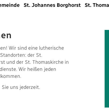
emeinde
St. Johannes Borghorst
St. Thoma
men
en! Wir sind eine lutherische
tandorten: der St.
rst und der St. Thomaskirche in
sdienste. Wir heißen jeden
illkommen.
Sie uns jederzeit.