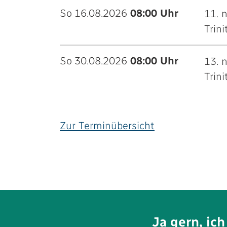
So 16.08.2026
08:00 Uhr
11. 
Trini
So 30.08.2026
08:00 Uhr
13. 
Trini
Zur Terminübersicht
Ja gern, ic