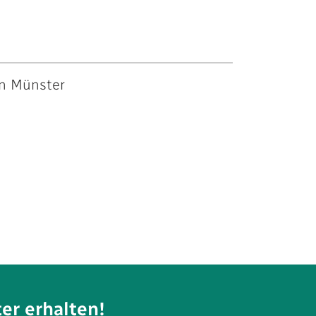
n Münster
er erhalten!