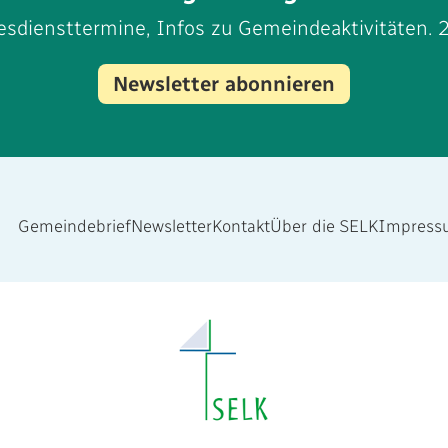
sdiensttermine, Infos zu Gemeindeaktivitäten. 
Newsletter abonnieren
Gemeindebrief
Newsletter
Kontakt
Über die SELK
Impress