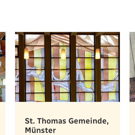
St. Thomas Gemeinde,
Münster