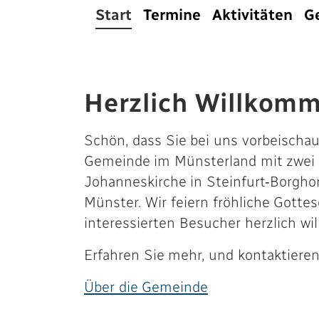
Start
Termine
Aktivitäten
G
Herzlich Willkom
Schön, dass Sie bei uns vorbeischau
Gemeinde im Münsterland mit zwei S
Johanneskirche in Steinfurt-Borgho
Münster. Wir feiern fröhliche Gotte
interessierten Besucher herzlich w
Erfahren Sie mehr, und kontaktieren 
Über die Gemeinde